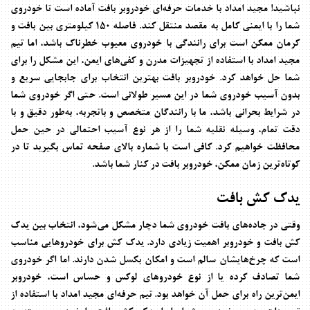
نباشید!
مجید امداد
با خدمات حرفه‌ای
خودروبر بافت
آماده است تا خودروی
شما را با ایمنی کامل به مقصد منتقل کند. فاصله ۱۵۰ کیلومتری بین بافت و
کرمان ممکن است برای رانندگی با خودروی معیوب خطرناک باشد، اما تیم
مجید امداد با استفاده از تجهیزات مدرن و کفی‌های ایمن، این مشکل را برای
شما حل خواهد کرد.
خودروبر بافت
بهترین انتخاب برای جابجایی سریع و
بدون آسیب خودروی شما در این مسیر طولانی است. حتی اگر خودروی شما
در شرایط بحرانی باشد، ما با رانندگان متخصص و باتجربه، به‌طور دقیق و با
دقت تمام، وسیله نقلیه شما را از هر نوع آسیب احتمالی در حین حمل
محافظت خواهیم کرد. کافی است با شماره بالای صفحه تماس بگیرید تا در
کوتاه‌ترین زمان ممکن،
خودروبر بافت
در کنار شما باشد.
یدک کش بافت
وقتی در جاده‌های بافت خودروی شما دچار مشکل می‌شود، انتخاب بین
یدک
کش بافت
و خودروبر اهمیت زیادی دارد. یدک کش برای خودروهایی مناسب
است که چرخ‌هایشان سالم است و امکان بکسل شدن دارند. اما اگر خودروی
شما تصادف کرده یا از نوع خودروهای لوکس و حساس است، خودروبر
ایمن‌ترین راه برای حمل آن خواهد بود. تیم حرفه‌ای
مجید امداد
با استفاده از