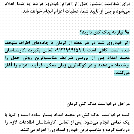
برای شفافیت بیشتر،
قبل از اعزام خودرو، هزینه به شما اعلام
می‌شود
و پس از تأیید شما، عملیات اعزام انجام خواهد شد
.
📞
نیاز به یدک کش دارید؟
اگر خودروی شما در هر نقطه از کرمان یا جاده‌های اطراف متوقف
شده است، کافی است با
09131994159
تماس بگیرید
.
کارشناسان
مجید امداد پس از بررسی شرایط، مناسب‌ترین روش حمل را
پیشنهاد می‌دهند و در کوتاه‌ترین زمان ممکن، فرآیند اعزام را آغاز
می‌کنند
.
مراحل درخواست یدک کش کرمان
ثبت درخواست یدک کش در مجید امداد بسیار ساده است و تنها با
یک تماس انجام می‌شود. پس از تماس، کارشناسان اطلاعات لازم را
دریافت کرده و مناسب‌ترین خودرو امدادی را اعزام می‌کنند
.