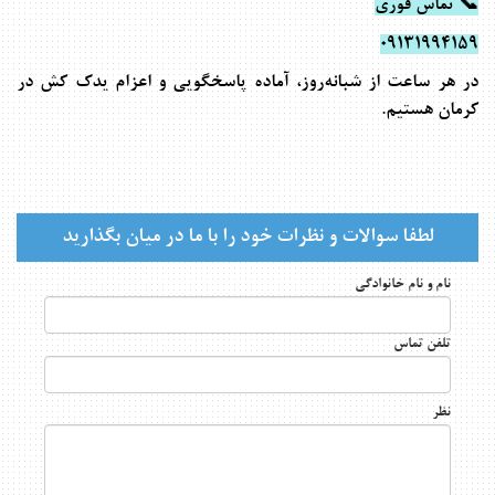
📞
تماس فوری
09131994159
در هر ساعت از شبانه‌روز، آماده پاسخگویی و اعزام یدک کش در
کرمان هستیم
.
لطفا سوالات و نظرات خود را با ما در میان بگذارید
نام و نام خانوادگی
تلفن تماس
نظر