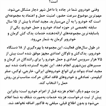
است؟
وقتی خودروی شما در جاده یا داخل شهر دچار مشکل می‌شود،
مهم‌ترین موضوع سرعت حضور، امنیت حمل و اعتماد به مجموعه‌ای
است که خودرو را به آن می‌سپارید.
مجید امداد
با
بیش از ۱۵ سال
سابقه تخصصی
در حوزه امداد خودرو و حمل خودرو، یکی از
باسابقه‌ترین مجموعه‌های ارائه‌دهنده خدمات
یدک کش کرمان
و
خودروبر کرمان
به شمار می‌رود.
در طول سال‌های فعالیت، این مجموعه با بهره‌گیری از
۱۸ دستگاه
خودروبر، یدک‌کش و ناوگان امدادی مجهز
موفق شده است
بیش از
۷۵ هزار سرویس امدادی و حمل خودرو
را برای رانندگان در کرمان و
مسیرهای بین‌شهری انجام دهد. این تجربه گسترده باعث شده تیم
مجید امداد بتواند برای انواع خودروهای ایرانی، خارجی، لوکس، صفر
کیلومتر، تصادفی و خودروهای فاقد امکان حرکت، مناسب‌ترین روش
حمل را انتخاب کند.
مزیت مهم دیگر،
اعلام هزینه قبل از اعزام خودرو
است؛ بنابراین
پیش از ثبت درخواست، هزینه خدمات به‌صورت شفاف به شما اعلام
می‌شود و بدون اطلاع قبلی، مبلغی به فاکتور اضافه نخواهد شد.