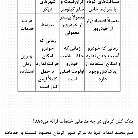
مسافت‌های کوتاه
گران‌قیمت و
شهرهای
یا شرایط خاص
صفر کیلومتر
دیگر
معمولاً بیشتر
معمولاً اقتصادی‌تر
هزینه
از خودروبر
متوسط
از خودروبر
خدمات
معمولی
زمانی که
زمانی که خودرو
زمانی که
خودرو
آسیب جدی ندارد
حفظ سلامت
امکان
بهترین
و امکان استفاده از
خودرو
حرکت ندارد
زمان
یدک‌کش وجود
اولویت اصلی
یا حمل
استفاده
دارد
است
کاملاً ایمن
نیاز است
یدک کش کرمان در چه مناطقی خدمات ارائه می‌دهد؟
تیم مجید امداد تنها به مرکز شهر کرمان محدود نیست و خدمات