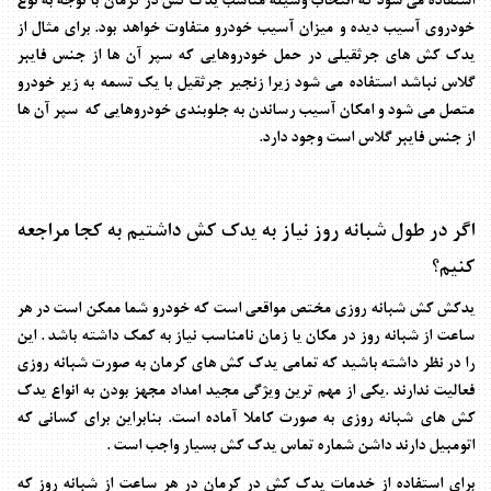
استفاده می شود که انتخاب وسیله مناسب یدک کش در کرمان با توجه به نوع
خودروی آسیب دیده و میزان آسیب خودرو متفاوت خواهد بود. برای مثال از
یدک کش های جرثقیلی در حمل خودروهایی که سپر آن ها از جنس فایبر
گلاس نباشد استفاده می شود زیرا زنجیر جرثقیل با یک تسمه به زیر خودرو
متصل می شود و امکان آسیب رساندن به جلوبندی خودروهایی که سپر آن ها
از جنس فایبر گلاس است وجود دارد.
اگر در طول شبانه روز نیاز به یدک کش داشتیم به کجا مراجعه
کنیم؟
یدکش کش شبانه روزی مختص مواقعی است که خودرو شما ممکن است در هر
ساعت از شبانه روز در مکان یا زمان نامناسب نیاز به کمک داشته باشد . این
را در نظر داشته باشید که تمامی یدک کش های کرمان به صورت شبانه روزی
فعالیت ندارند .یکی از مهم ترین ویژگی مجید امداد مجهز بودن به انواع یدک
کش های شبانه روزی به صورت کاملا آماده است. بنابراین برای کسانی که
اتومبیل دارند داشن شماره تماس یدک کش بسیار واجب است .
برای استفاده از خدمات یدک کش در کرمان در هر ساعت از شبانه روز که