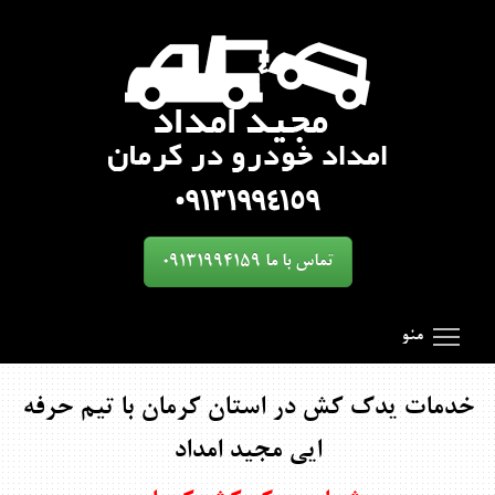
تماس با ما 09131994159
oggle main menu visibility
SmartMenus
Search Results for 'toggle'
منو
خدمات یدک کش در استان کرمان با تیم حرفه
ایی مجید امداد