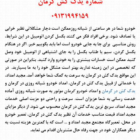
شماره یدک کش کرمان
09131994159
خودرو شما در هر ساعتی از شبانه روزممکن است دچار مشکلاتی نظیر خرابی
یا تصادف شود. برخی افراد فکر می کنند بکسل کردن اتومبیل در این شرایط،
روش مناسبی برای جا به جایی خودرو است اما باید بگوییم خیر. اگر در هنگام
بکسل کردن، سیم یا طناب بکسل را به جای اشتباهی از اتومبیل خود وصل
کنید ممکن است خسارات بیشتری را به خودرو وارد کنید. بنابراین در صورتی
که تخصصی در این زمینه ندارید بهتر است مشکل خود را به ما بسپارید. در
این مواقع یدک کش در کرمان به سرعت به کمک شما خواهد آمد. مجید امداد،
با خدماتی از قبیل
یدک کش در کرمان
،
امداد خودرو شبانه روزی در کرمان
و
یدک کش در کرمان
و
امداد خودرو کرمان موتور
به صورت شبانه روزی آماده
خدمت رسانی به شما عزیزان است. سرعت و راحتی دو مزیت اصلی خدمات
مجید امداد، سریع ترین یدک کش در کرمان محسوب می شود. از دیگر مزایای
مجید امداد قیمت مناسب خدمات آن نظیر یدک کش در کرمان، تعمیر خودرو
در محل، تعمیرگاه مجتمع مجید امداد و ... است که با کمترین هزینه نسبت به
دیگر همکاران خود در جهت رفاه حال مشتریان اقدام می نماید.