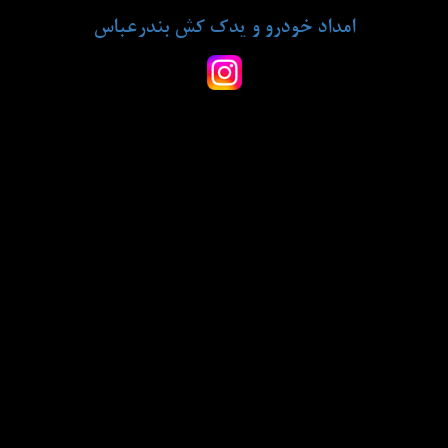
امداد خودرو و یدک کش بندرعباس