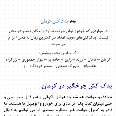
🛻
یدک‌کش کرمان
در مواردی که خودرو توان حرکت ندارد و امکان تعمیر در محل
نیست، یدک‌کش‌های مجید امداد در کمترین زمان به محل اعزام
می‌شوند
.
📍
مناطق تحت پوشش
:
کرمان – ماهان – زرند – راین – جاده بم – بلوار جمهوری – بزرگراه
هفت‌باغ – شهرک صنعتی – مسیر فرودگاه – و
...
یدک کش چرخگیر در کرمان
تصادف و حوادث همیشه جز عوامل ناگهانی و غیر قابل پیش بینی و
حتی میتوان گفت یک امر عادی برای خودرو و اتومبیل ها هستند. ما
قادر به کنترل حوادث غیر منتظره نیستیم. اما می توانیم به دنبال