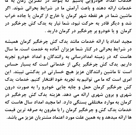
خدمات امداد خودرویی باشیم که بتواند در کمترین زمان به ما
خدمات ارائه دهند و باعث آرامش ما در شرایط بحرانی شوند. اگر
ماشین شما در هر نقطه شهر کرمان یا خارج از کرمان یا جاده خراب
شد و دیگر قادر به حرکت نبود، شما نیار به
یدک کش چرخگیر در
کرمان
و یا خودرو بر چرخگیر در کرمان دارید .
مجید امداد با ارائه خدمات مانند
یدک کش چرخگیر کرمان
همیشه
در شرایط بحرانی در کنار شما عزیزان آماده به خدمت است. ما سال
هاست که در زمینه امدادرسانی به رانندگان و امداد خودرو تجربه
داریم.
یدک کش چرخگیر
یکی از خدماتی است که بسیار حساس
است تا ماشین رانندگان عزیز هیچ خسارتی در یدکشی نبیند. این
امری است که ما می توانیم به تجربه خود افتخار کنیم.
خدمات
یدک
کش چرخگیر کرمان
حمل و جابه جایی خودرو را به صورت درون
شهری و برون شهری ارائه می دهد. هزینه
یدک کش چرخگیر در
کرمان
به موارد مختلفی بستگی دارد. اما مجید امداد سال هاست که
خدمات
یدک کش و چرخگیر کرمان
را با مقرون به صرفه ترین قیمت
ها ارائه میدهد و به همین علت مورد اعتماد مشتریان عزیز می باشد.