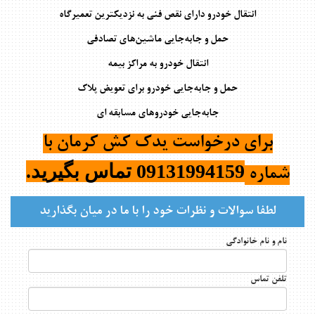
انتقال خودرو دارای نقص فنی به نزدیکترین تعمیرگاه
حمل و جابه‌جایی ماشین‌های تصادفی
انتقال خودرو به مراکز بیمه
حمل و جابه‌جایی خودرو برای تعویض پلاک
جابه‌جایی خودروهای مسابقه ای
برای درخواست یدک کش کرمان با
09131994159
تماس بگیرید.
شماره
لطفا سوالات و نظرات خود را با ما در میان بگذارید
نام و نام خانوادگی
تلفن تماس