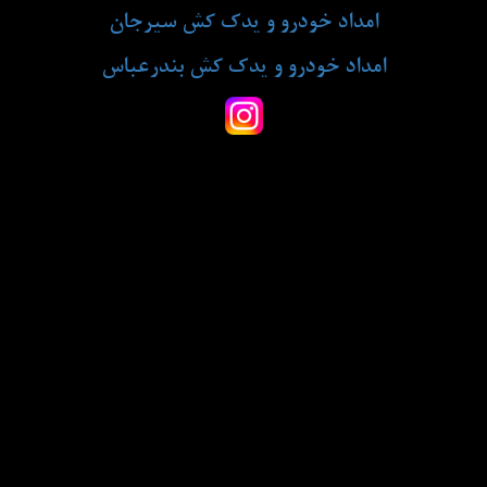
امداد خودرو و یدک کش سیرجان
امداد خودرو و یدک کش بندرعباس