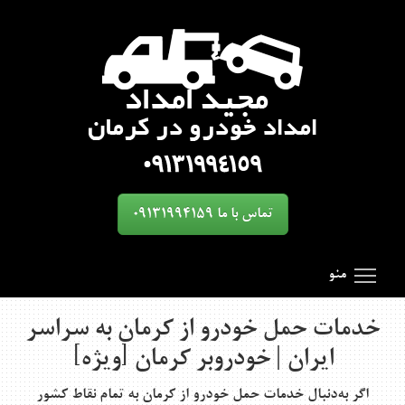
تماس با ما 09131994159
oggle main menu visibility
SmartMenus
Search Results for 'toggle'
منو
خدمات حمل خودرو از کرمان به سراسر
ایران | خودروبر کرمان [ویژه]
اگر به‌دنبال
خدمات حمل خودرو از کرمان به تمام نقاط کشور