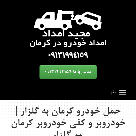
تماس با ما 09131994159
oggle main menu visibility
SmartMenus
Search Results for 'toggle'
منو
حمل خودرو کرمان به گلزار |
خودروبر و کفی خودروبر کرمان
↔ گلزار