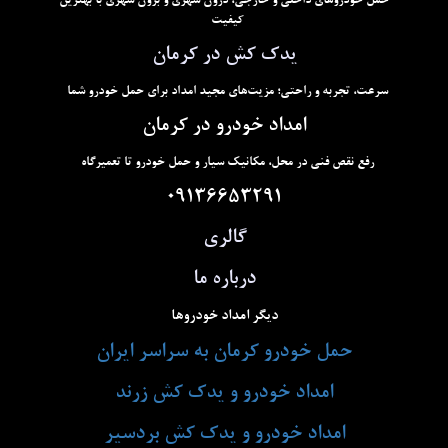
حمل خودروهای داخلی و خارجی، درون شهری و برون شهری با بهترین
کیفیت
یدک کش در کرمان
سرعت، تجربه و راحتی؛ مزیت‌های مجید امداد برای حمل خودرو شما
امداد خودرو در کرمان
رفع نقص فنی در محل، مکانیک سیار و حمل خودرو تا تعمیرگاه
09136653291
گالری
درباره ما
دیگر امداد خودروها
حمل خودرو کرمان به سراسر ایران
امداد خودرو و یدک کش زرند
امداد خودرو و یدک کش بردسیر