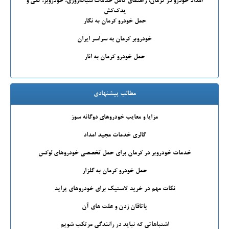
امداد خودرو در کرمان؛ راهنمای کامل خدمات شبانه‌روزی، خودروبر، کفی و
یدک‌کش
حمل خودرو کرمان به نگار
خودروبر کرمان به سراسر ایران
حمل خودرو کرمان به انار
مطالب پیشنهادی
مزایا و معایب خودروهای دوگانه سوز
گالری خدمات مجید امداد
خدمات خودروبر در کرمان برای حمل تخصصی خودروهای لوکس
حمل خودرو کرمان به گلزار
نکات مهم در خرید لاستیک برای خودروهای پراید
یاتاقان زدن و علت های آن
اشتباهاتی که نباید در رانندگی مرتکب شویم