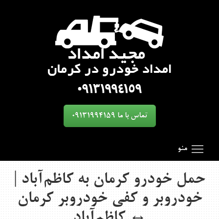
تماس با ما 09131994159
oggle main menu visibility
SmartMenus
Search Results for 'toggle'
منو
حمل خودرو کرمان به کاظم‌آباد |
خودروبر و کفی خودروبر کرمان
↔ کاظم‌آباد