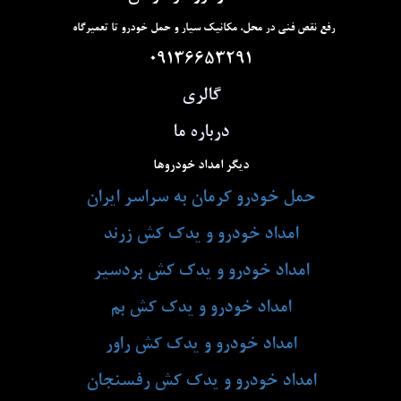
رفع نقص فنی در محل، مکانیک سیار و حمل خودرو تا تعمیرگاه
09136653291
گالری
درباره ما
دیگر امداد خودروها
حمل خودرو کرمان به سراسر ایران
امداد خودرو و یدک کش زرند
امداد خودرو و یدک کش بردسیر
امداد خودرو و یدک کش بم
امداد خودرو و یدک کش راور
امداد خودرو و یدک کش رفسنجان