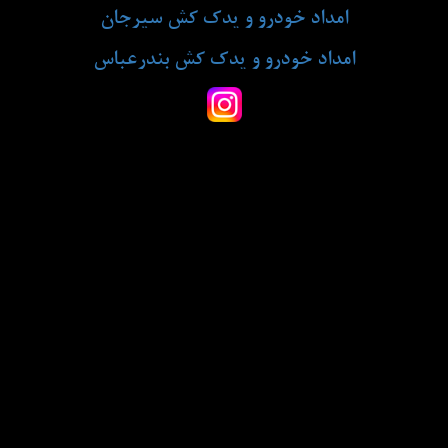
امداد خودرو و یدک کش سیرجان
امداد خودرو و یدک کش بندرعباس