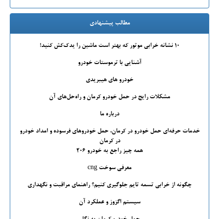
مطالب پیشنهادی
۱۰ نشانه خرابی موتور که بهتر است ماشین را یدک‌کش کنید!
آشنایی با ترموستات خودرو
خودرو های هیبریدی
مشکلات رایج در حمل خودرو کرمان و راه‌حل‌های آن
درباره ما
خدمات حرفه‌ای حمل خودرو در کرمان، حمل خودروهای فرسوده و امداد خودرو
در کرمان
همه چیز راجع به خودرو 206
معرفی سوخت cng
چگونه از خرابی تسمه تایم جلوگیری کنیم؟ راهنمای مراقبت و نگهداری
سیستم اگزوز و عملکرد آن