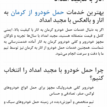
بهترین خدمات
حمل خودرو از کرمان
به
انار و بالعکس با مجید امداد
اگر به دنبال
خدمات حمل خودرو کرمان به انار
با کیفیت بالا، ایمنی
کامل و قیمت منصفانه هستید، مجید امداد با سال‌ها تجربه و ناوگان
مجهز خودروبر و
کفی خودروبر کرمان به انار
آماده خدمت‌رسانی به
شماست. همچنین خدمات حمل خودرو از انار به کرمان نیز توسط تیم
ما با دقت و سرعت انجام می‌شود.
چرا حمل خودرو با مجید امداد را انتخاب
کنیم؟
خودروبر کفی هیدرولیک مجهز
برای حمل انواع خودروهای
لوکس، صفر، تصادفی و حساس
تیم متخصص و آموزش‌دیده در زمینه حمل خودروهای سبک و