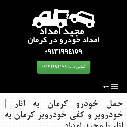
تماس با ما 09131994159
oggle main menu visibility
SmartMenus
Search Results for 'toggle'
منو
حمل خودرو کرمان به انار |
خودروبر و کفی خودروبر کرمان به
انار با مجید امداد