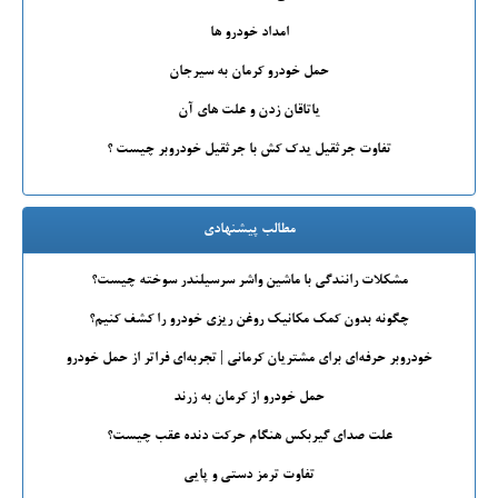
امداد خودرو ها
حمل خودرو کرمان به سیرجان
یاتاقان زدن و علت های آن
تفاوت جرثقیل یدک کش با جرثقیل خودروبر چیست ؟
مطالب پیشنهادی
مشکلات رانندگی با ماشین واشر سرسیلندر سوخته چیست؟
چگونه بدون کمک مکانیک روغن ریزی خودرو را کشف کنیم؟
خودروبر حرفه‌ای برای مشتریان کرمانی | تجربه‌ای فراتر از حمل خودرو
حمل خودرو از کرمان به زرند
علت صدای گیربکس هنگام حرکت دنده عقب چیست؟
تفاوت ترمز دستی و پایی