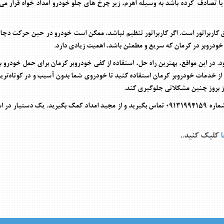
تصادف کرده باشد به وسیله اهرم، زیر چرخ های جلو خودرو امداد خواه قرار می گ
ق کاربراتور است. اگر کاربراتور تنظیم نباشد، ممکن است خودرو در حین حرکت دچ
خودروبر در کرمان که سریع و مطمئن باشد، اهمیت زیادی دارد
.
 در این مواقع، بهترین راه حل، استفاده از
کفی خودروبر کرمان
برای حمل خودرو به
 از خدمات
خودروبر کرمان
استفاده کنید تا خودروی شما بدون آسیب و در کوتاه‌تر
 از بروز چنین مشکلاتی جلوگیری کند
.
شماره
09131994159
تماس بگیرید و از مجید امداد کمک بگیرید. یک دستیار در 
ا
کلیک کنید.
.