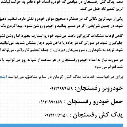
دهد. یدک کش رفسنجان در مواقعی که خودرو امداد خواه قادر به حرکت نباشد یا 
ترین تعمیرگاه حمل می کند.
یکی از مهم‌ترین نکاتی که در عملکرد صحیح موتور خودرو نقش دارد، تنظیم دقی
شود. در چنین شرایطی، اگر در مسیر بمانید و خودرو روشن نشود، پیدا کردن یک 
گاهی اوقات مشکلات کاربراتور باعث می‌شود خودرو استارت بخورد اما روشن نشود.
جلوگیری شود. در صورتی که در جاده یا داخل شهر دچار مشکل شدید، می‌توانید
شود. توجه به نگهداری و سرویس‌های دوره‌ای، از جمله تنظیم کاربراتور، می‌تواند
در صورت نیاز به امداد خودرو رفسنجان در هر ساعت از شبانه روز می توانید با 
شما اعزام می شود
برای درخواست خدمات
یدک کش کرمان
در سایر مناطق، می‌توانید
اینج
خودروبر رفسنجان:
09131994159
حمل خودرو رفسنجان :
09131994159
یدک کش رفسنجان :
09131994159