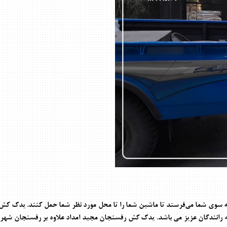
ه سوی شما می‌فرستد تا ماشین شما را تا محل مورد نظر شما حمل کنند. یدک کش
ت به رانندگان عزیز می باشد. یدک کش رفسنجان مجید امداد علاوه بر رفسنجان شه