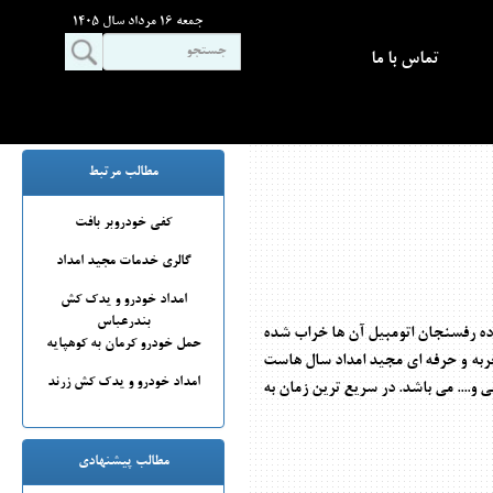
جمعه 16 مرداد سال 1405
تماس با ما
مطالب مرتبط
کفی خودروبر بافت
گالری خدمات مجید امداد
امداد خودرو و یدک کش
بندرعباس
ده رفسنجان اتومبیل آن ها خراب شده
حمل خودرو کرمان به کوهپایه
ربه و حرفه ای مجید امداد سال هاست
امداد خودرو و یدک کش زرند
و.... می باشد. در سریع ترین زمان به
مطالب پیشنهادی