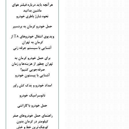
هرآنچه باید درباره فیلتر هوای
ماشین بدانید
نحوه شارژ باطری خودرو
حمل خودرو کرمان به بردسیر
ویدیوی انتقال خودروهای T8 از
کرمان به تهران
آشنایی با سیستم جرقه زنی
برای حمل خودرو کرمان به
تهران چطور از هزینه‌ها و زمان
صرفه‌جویی کنیم؟
آشنایی با پیستون خودرو
امداد خودرو و یدک کش راور
نانوسرامیک خودرو
حمل خودرو با گارانتی
راهنمای حمل خودروهای صفر
کیلومتر در کرمان بدون
کوچک‌ترین خط و خش