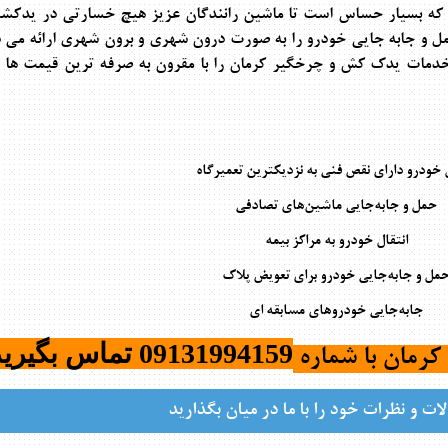
ه بسیار حساس است تا ماشین رانندگان عزیز هیچ خسارتی در یدکشی 
 و جابه جایی خودرو را به صورت درون شهری و برون شهری ارائه می 
 خدمات
یدک کش و چرخگیر کرمان
را با مقرون به صرفه ترین قیمت ها 
ل خودرو دارای نقص فنی به نزدیکترین تعمیرگاه
حمل و جابه‌جایی ماشین‌های تصادفی
انتقال خودرو به مراکز بیمه
مل و جابه‌جایی خودرو برای تعویض پلاک
جابه‌جایی خودروهای مسابقه ای
09131994159
تماس بگیرید
رمان با شماره
ات و نظرات خود را با ما در میان بگذارید