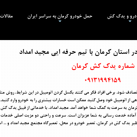
ودرو و یدک کش
حمل خودرو کرمان به سراسر ایران
مقالات
+
+
استان کرمان با تیم حرفه ایی مجید امداد
شماره یدک کش کرمان
09131994159
تصادف شود. برخی افراد فکر می کنند بکسل کردن اتومبیل در این شرایط، روش منا
اهی از اتومبیل خود وصل کنید ممکن است خسارات بیشتری را به خودرو وارد کنید.
کرمان به سرعت به کمک شما خواهد آمد. مجید امداد، با خدماتی از قبیل
یدک کش د
آماده خدمت رسانی به شما عزیزان است. سرعت و راحتی دو مزیت اصلی خدمات 
 یدک کش در کرمان، تعمیر خودرو در محل، تعمیرگاه مجتمع مجید امداد و ... اس