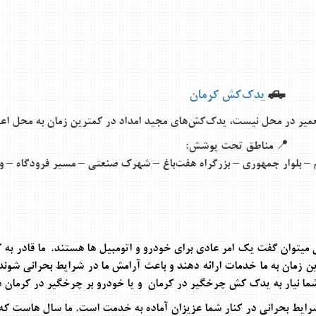
🛻
یدک‌کش کرمان
عمیر در محل نیست، یدک‌کش‌های مجید امداد در کمترین زمان به محل اعز
📍
مناطق تحت پوشش
:
م – بلوار جمهوری – بزرگراه هفت‌باغ – شهرک صنعتی – مسیر فرودگاه – و
میتوان گفت یک امر عادی برای خودرو و اتومبیل ها هستند. ما قادر به 
رین زمان به ما خدمات ارائه دهند و باعث آرامش ما در شرایط بحرانی شون
ا نیار به
یدک کش چرخگیر در کرمان
و یا خودرو بر چرخگیر در کرمان د
یط بحرانی در کنار شما عزیزان آماده به خدمت است. ما سال هاست که د