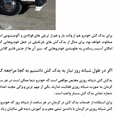
برای یدک کش خودرو هم از وانت بار و هم از تریلی های فولادی و آلومینیومی
متفاوت خواهد بود. برای مثال از یدک کش های جرثقیلی در حمل خودروهایی که 
امکان آسیب رساندن به جلوبندی خودروهایی که سپر آن ها از جنس فایبر گلاس 
اگر در طول شبانه روز نیاز به یدک کش داشتیم به کجا مراجعه کن
یدکش کش شبانه روزی مختص مواقعی است که خودرو شما ممکن است در هر ساعت از
کرمان به صورت شبانه روزی فعالیت ندارند .یکی از مهم ترین ویژگی مجید امداد
شماره تماس یدک کش بسیار واجب است .
برای استفاده از خدمات یدک کش در کرمان در هر ساعت از شبانه روز که خودروی
کش شبانه روزی در کرمان با داشتن تیمی مجرب و آموزش دیده طی سالیان زیاد 