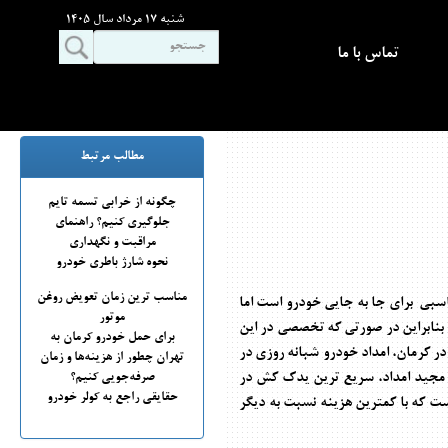
شنبه 17 مرداد سال 1405
تماس با ما
مطالب مرتبط
چگونه از خرابی تسمه تایم
جلوگیری کنیم؟ راهنمای
مراقبت و نگهداری
نحوه شارژ باطری خودرو
مناسب ترین زمان تعویض روغن
سبی برای جا به جایی خودرو است اما
موتور
 بنابراین در صورتی که تخصصی در این
برای حمل خودرو کرمان به
ر کرمان
،
امداد خودرو شبانه روزی در
تهران چطور از هزینه‌ها و زمان
مجید امداد، سریع ترین یدک کش در
صرفه‌جویی کنیم؟
حقایقی راجع به کولر خودرو
ت که با کمترین هزینه نسبت به دیگر