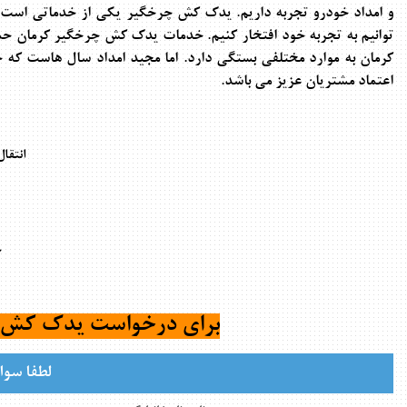
و امداد خودرو تجربه داریم.
یدک کش چرخگیر
یکی از خدماتی است ک
توانیم به تجربه خود افتخار کنیم.
خدمات
یدک کش چرخگیر کرمان
حمل
کرمان
به موارد مختلفی بستگی دارد. اما مجید امداد سال هاست که
اعتماد مشتریان عزیز می باشد.
انتقا
ح
برای درخواست یدک کش ک
لطفا سوال